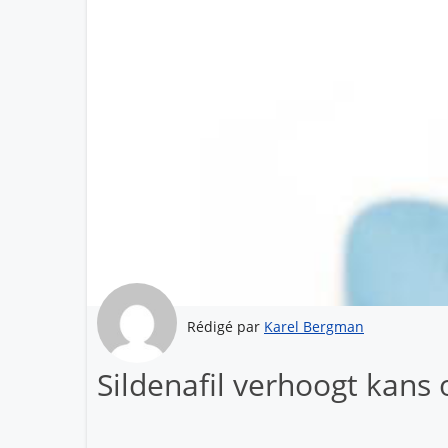
Rédigé par
Karel Bergman
Sildenafil verhoogt kan