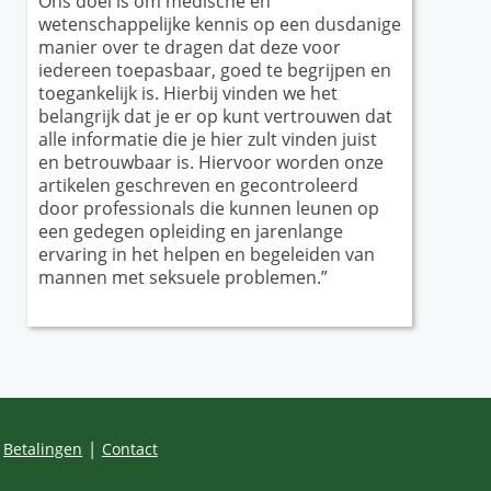
Ons doel is om medische en
wetenschappelijke kennis op een dusdanige
manier over te dragen dat deze voor
iedereen toepasbaar, goed te begrijpen en
toegankelijk is. Hierbij vinden we het
belangrijk dat je er op kunt vertrouwen dat
alle informatie die je hier zult vinden juist
en betrouwbaar is. Hiervoor worden onze
artikelen geschreven en gecontroleerd
door professionals die kunnen leunen op
een gedegen opleiding en jarenlange
ervaring in het helpen en begeleiden van
mannen met seksuele problemen.”
Betalingen
Contact