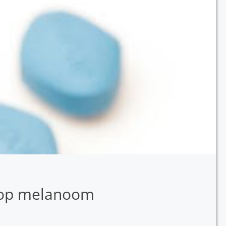
s op melanoom