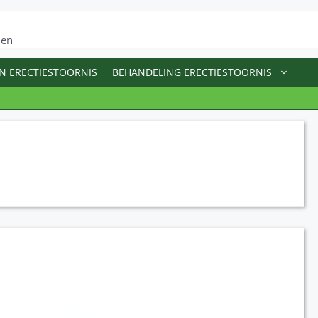
men
N ERECTIESTOORNIS
BEHANDELING ERECTIESTOORNIS