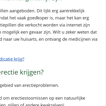
llen aangeboden. Dit lijkt erg aantrekkelijk
mdat het vaak goedkoper is, maar het kan erg
tiepillen die verkocht worden via internet zijn
mogelijk een gevaar zijn. Wilt u zeker weten dat
ijd naar uw huisarts, en ontvang de medicijnen via
catie krijg?
ectie krijgen?
 gebied van erectieproblemen.
ld om erectiestoornissen op een natuurlijke
n, pillen of andere kwakzalverij.