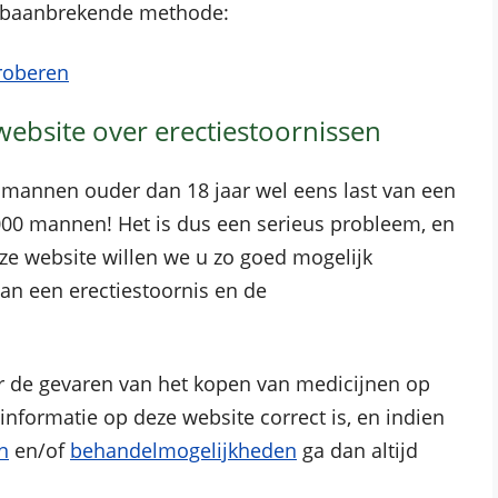
jn baanbrekende methode:
proberen
ebsite over erectiestoornissen
 mannen ouder dan 18 jaar wel eens last van een
.000 mannen! Het is dus een serieus probleem, en
ze website willen we u zo goed mogelijk
an een erectiestoornis en de
 de gevaren van het kopen van medicijnen op
 informatie op deze website correct is, en indien
n
en/of
behandelmogelijkheden
ga dan altijd