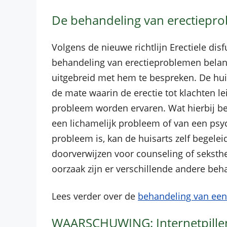
De behandeling van erectiepr
Volgens de nieuwe richtlijn Erectiele dis
behandeling van erectieproblemen belan
uitgebreid met hem te bespreken. De huisa
de mate waarin de erectie tot klachten l
probleem worden ervaren. Wat hierbij bela
een lichamelijk probleem of van een psy
probleem is, kan de huisarts zelf begele
doorverwijzen voor counseling of seksther
oorzaak zijn er verschillende andere be
Lees verder over de
behandeling van een 
WAARSCHUWING: Internetpillen 