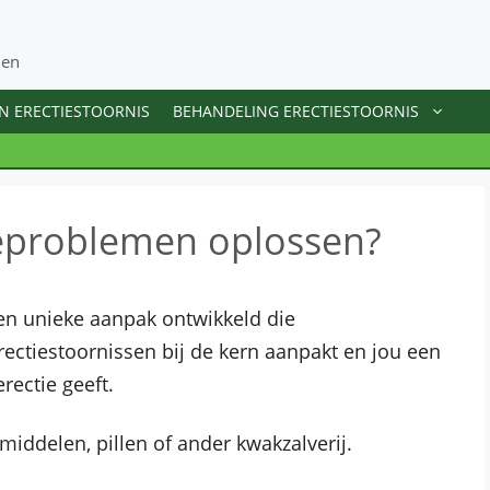
men
N ERECTIESTOORNIS
BEHANDELING ERECTIESTOORNIS
ieproblemen oplossen?
een unieke aanpak ontwikkeld die
ectiestoornissen bij de kern aanpakt en jou een
rectie geeft.
middelen, pillen of ander kwakzalverij.