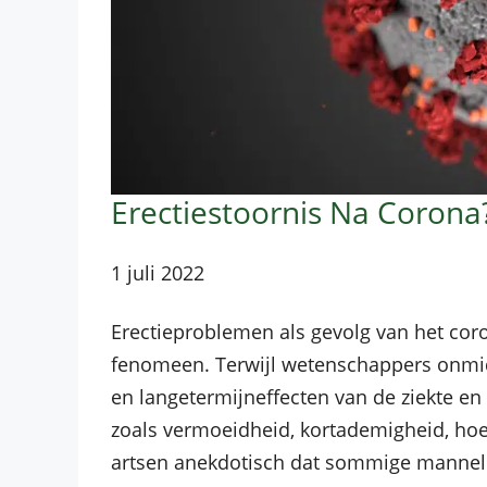
Erectiestoornis Na Corona
1 juli 2022
Erectieproblemen als gevolg van het coro
fenomeen. Terwijl wetenschappers onmidd
en langetermijneffecten van de ziekte en
zoals vermoeidheid, kortademigheid, hoe
artsen anekdotisch dat sommige manneli