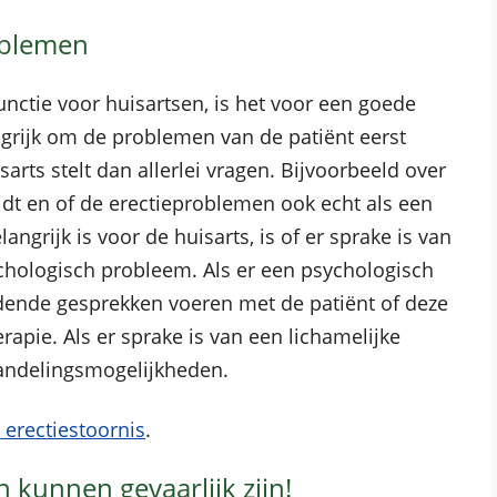
oblemen
functie voor huisartsen, is het voor een goede
grijk om de problemen van de patiënt eerst
rts stelt dan allerlei vragen. Bijvoorbeeld over
eidt en of de erectieproblemen ook echt als een
ngrijk is voor de huisarts, is of er sprake is van
chologisch probleem. Als er een psychologisch
idende gesprekken voeren met de patiënt of deze
apie. Als er sprake is van een lichamelijke
handelingsmogelijkheden.
erectiestoornis
.
kunnen gevaarlijk zijn!