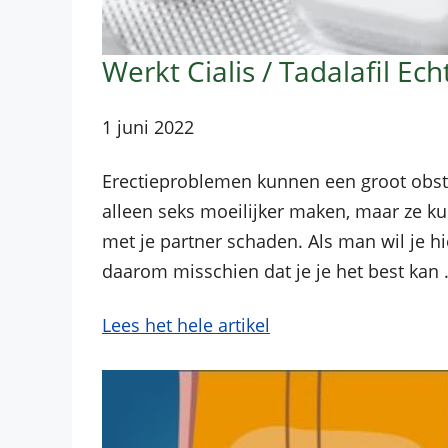
Werkt Cialis / Tadalafil E
1 juni 2022
Erectieproblemen kunnen een groot obstake
alleen seks moeilijker maken, maar ze ku
met je partner schaden. Als man wil je hie
daarom misschien dat je je het best kan
Lees het hele artikel