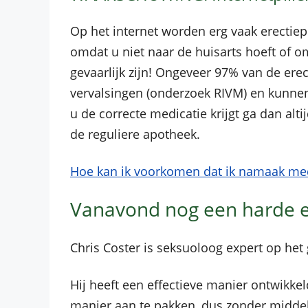
Op het internet worden erg vaak erectiepi
omdat u niet naar de huisarts hoeft of o
gevaarlijk zijn! Ongeveer 97% van de erec
vervalsingen (onderzoek RIVM) en kunnen 
u de correcte medicatie krijgt ga dan alt
de reguliere apotheek.
Hoe kan ik voorkomen dat ik namaak medi
Vanavond nog een harde er
Chris Coster is seksuoloog expert op het
Hij heeft een effectieve manier ontwikke
manier aan te pakken, dus zonder middele