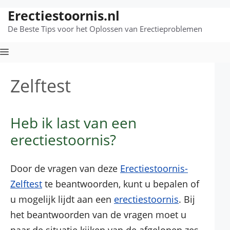
Erectiestoornis.nl
Ga
naar
De Beste Tips voor het Oplossen van Erectieproblemen
de
inhoud
Menu
Zelftest
Heb ik last van een
erectiestoornis?
Door de vragen van deze
Erectiestoornis-
Zelftest
te beantwoorden, kunt u bepalen of
u mogelijk lijdt aan een
erectiestoornis
. Bij
het beantwoorden van de vragen moet u