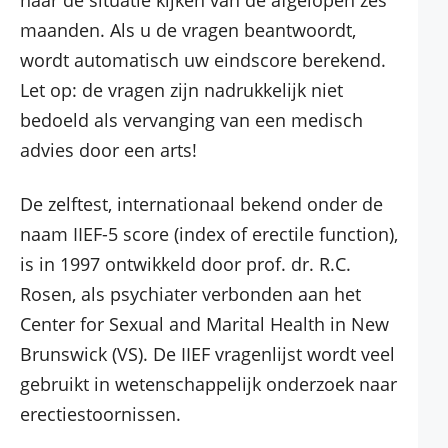
naar de situatie kijken van de afgelopen zes
maanden. Als u de vragen beantwoordt,
wordt automatisch uw eindscore berekend.
Let op: de vragen zijn nadrukkelijk niet
bedoeld als vervanging van een medisch
advies door een arts!
De zelftest, internationaal bekend onder de
naam IIEF-5 score (index of erectile function),
is in 1997 ontwikkeld door prof. dr. R.C.
Rosen, als psychiater verbonden aan het
Center for Sexual and Marital Health in New
Brunswick (VS). De IIEF vragenlijst wordt veel
gebruikt in wetenschappelijk onderzoek naar
erectiestoornissen.