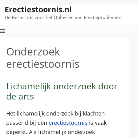
Erectiestoornis.nl
Ga
naar
De Beste Tips voor het Oplossen van Erectieproblemen
de
inhoud
Menu
Onderzoek
erectiestoornis
Lichamelijk onderzoek door
de arts
Het lichamelijk onderzoek bij klachten
passend bij een
erectiestoornis
is vaak
beperkt. Als lichamelijk onderzoek